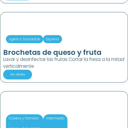
Ligera y Saludable
Express
Brochetas de queso y fruta
Lavar y desinfectar las frutas Cortar la fresa a la mitad
verticalmente
Ver receta
Casera y Familiar
Intermedio
,