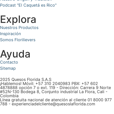
Podcast "El Caquetá es Rico"
Explora
Nuestros Productos
Inspiración
Somos Florilievers
Ayuda
Contacto
Sitemap
2025 Quesos Florida S.A.S
¡Hablemos! Móvil: +57 310 2040983 PBX: +57 602
4878888 opción 7 o ext. 119 - Dirección: Carrera 9 Norte
#52N-130 Bodega 8, Conjunto industrial La Flora, Cali -
Colombia
Línea gratuita nacional de atención al cliente 01 8000 977
788 - experienciadelcliente@quesoslaflorida.com