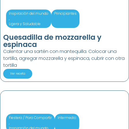
Inspiración del mundo
Principiantes
,
Ligera y Saludable
Quesadilla de mozzarella y
espinaca
Calentar una sartén con mantequilla. Colocar una
tortilla, agregar mozzarella y espinaca, cubrir con otra
tortilla
Ver receta
Fiestera / Para Compartir
Intermedio
,
Inspiración del mundo