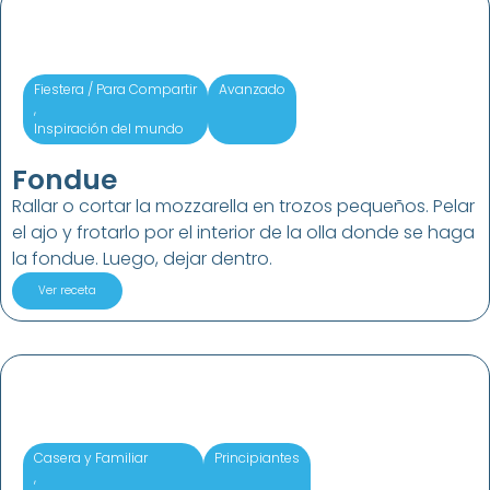
Fiestera / Para Compartir
Avanzado
,
Inspiración del mundo
Fondue
Rallar o cortar la mozzarella en trozos pequeños. Pelar
el ajo y frotarlo por el interior de la olla donde se haga
la fondue. Luego, dejar dentro.
Ver receta
Casera y Familiar
Principiantes
,