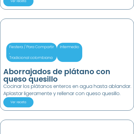
Ver receta
Fiestera / Para Compartir
Intermedio
,
Tradicional colombiana
Aborrajados de plátano con
queso quesillo
Cocinar los plátanos enteros en agua hasta ablandar.
Aplastar ligeramente y rellenar con queso quesillo.
Ver receta