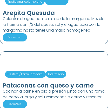
Tradicional colombiana
Arepita Quesuda
Calentar el agua con la mitad de la margarina Mezclar
la harina con 1/3 del queso, sal y el agua tibia con la
margarina hasta tener una masa homogénea
Ver receta
Fiestera / Para Compartir
Intermedio
Pataconas con queso y carne
Cocinar la carne en olla a presión junto con una rama
de cebolla larga y sal Desmechar la carne y reservar
Ver receta