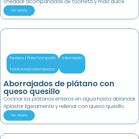
cheddar acompañadas de tocineta y maiz dulce
Ver receta
Fiestera / Para Compartir
Intermedio
,
Tradicional colombiana
Aborrajados de plátano con
queso quesillo
Cocinar los plátanos enteros en agua hasta ablandar.
Aplastar ligeramente y rellenar con queso quesillo.
Ver receta