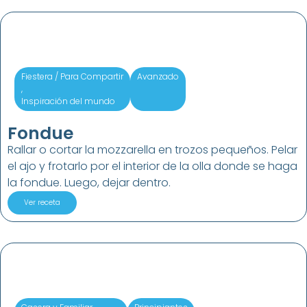
Fiestera / Para Compartir
Avanzado
,
Inspiración del mundo
Fondue
Rallar o cortar la mozzarella en trozos pequeños. Pelar
el ajo y frotarlo por el interior de la olla donde se haga
la fondue. Luego, dejar dentro.
Ver receta