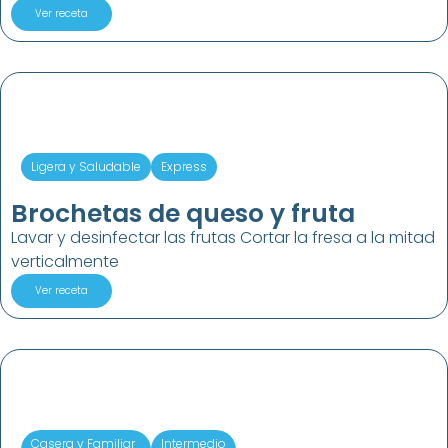
Ver receta
Ligera y Saludable
Express
Brochetas de queso y fruta
Lavar y desinfectar las frutas Cortar la fresa a la mitad
verticalmente
Ver receta
Casera y Familiar
Intermedio