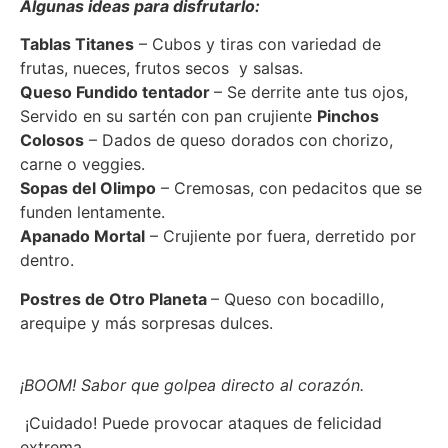
Algunas ideas para disfrutarlo:
Tablas Titanes
– Cubos y tiras con variedad de
frutas, nueces, frutos secos y salsas.
Queso Fundido tentador
– Se derrite ante tus ojos,
Servido en su sartén con pan crujiente
Pinchos
Colosos
– Dados de queso dorados con chorizo,
carne o veggies.
Sopas del Olimpo
– Cremosas, con pedacitos que se
funden lentamente.
Apanado Mortal
– Crujiente por fuera, derretido por
dentro.
Postres de Otro Planeta
– Queso con bocadillo,
arequipe y más sorpresas dulces.
¡BOOM! Sabor que golpea directo al corazón.
¡Cuidado! Puede provocar ataques de felicidad
extrema