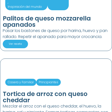
,
Inspiración del mundo
Palitos de queso mozzarella
apanados
Pasar los bastones de queso por harina, huevo y pan
rallado. Repetir el apanado para mayor crocancia.
Ver receta
Casera y Familiar
Principiantes
Tortica de arroz con queso
cheddar
Mezclar el arroz con el queso cheddar, el huevo, la