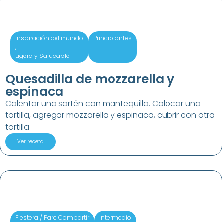
Inspiración del mundo
Principiantes
,
Ligera y Saludable
Quesadilla de mozzarella y
espinaca
Calentar una sartén con mantequilla. Colocar una
tortilla, agregar mozzarella y espinaca, cubrir con otra
tortilla
Ver receta
Fiestera / Para Compartir
Intermedio