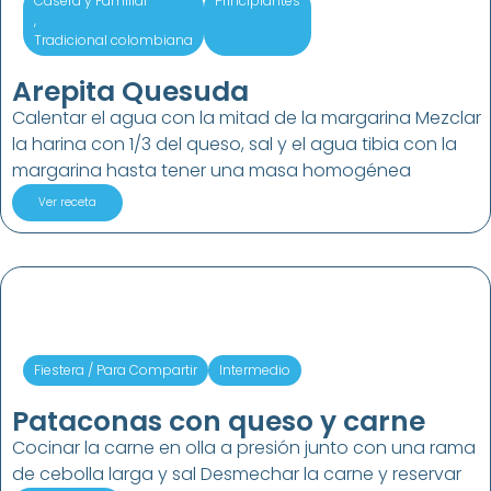
Casera y Familiar
Principiantes
,
Tradicional colombiana
Arepita Quesuda
Calentar el agua con la mitad de la margarina Mezclar
la harina con 1/3 del queso, sal y el agua tibia con la
margarina hasta tener una masa homogénea
Ver receta
Fiestera / Para Compartir
Intermedio
Pataconas con queso y carne
Cocinar la carne en olla a presión junto con una rama
de cebolla larga y sal Desmechar la carne y reservar