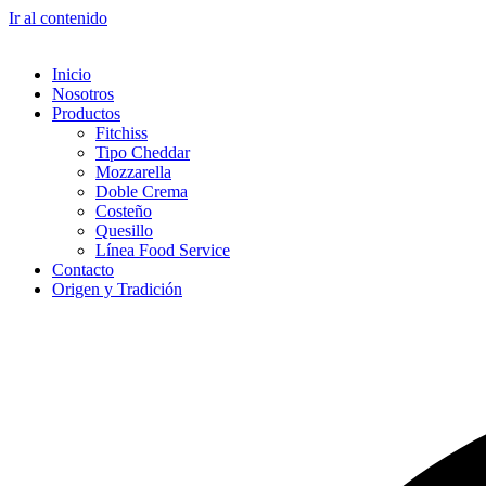
Ir al contenido
Inicio
Nosotros
Productos
Fitchiss
Tipo Cheddar
Mozzarella
Doble Crema
Costeño
Quesillo
Línea Food Service
Contacto
Origen y Tradición