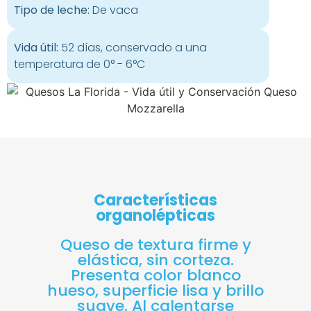
Tipo de leche:
De vaca
Vida útil:
52 días, conservado a una
temperatura de 0° - 6°C
Características
organolépticas
Queso de textura firme y
elástica, sin corteza.
Presenta color blanco
hueso, superficie lisa y brillo
suave. Al calentarse