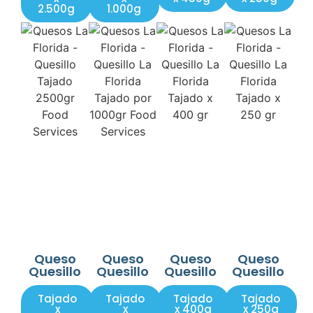
2.500g
1.000g
Queso
Queso
Queso
Queso
Quesillo
Quesillo
Quesillo
Quesillo
Tajado
Tajado
Tajado
Tajado
x
x
x 400g
x 250g