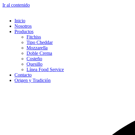
Ir al contenido
Inicio
Nosotros
Productos
Fitchiss
Tipo Cheddar
Mozzarella
Doble Crema
Costeño
Quesillo
Línea Food Service
Contacto
Origen y Tradición