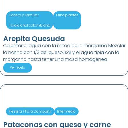
Casera y Familiar
Principiantes
,
Tradicional colombiana
Arepita Quesuda
Calentar el agua con la mitad de la margarina Mezclar
la harina con 1/3 del queso, sal y el agua tibia con la
margarina hasta tener una masa homogénea
Ver receta
Fiestera / Para Compartir
Intermedio
Pataconas con queso y carne