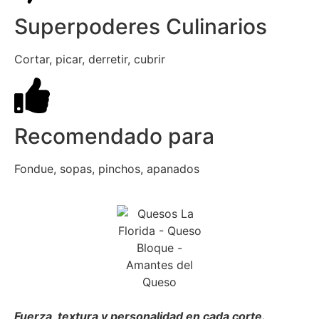
Superpoderes Culinarios
Cortar, picar, derretir, cubrir
Recomendado para
Fondue, sopas, pinchos, apanados
Fuerza, textura y personalidad en cada corte.