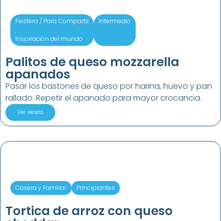
Fiestera / Para Compartir
Intermedio
,
Inspiración del mundo
Palitos de queso mozzarella
apanados
Pasar los bastones de queso por harina, huevo y pan
rallado. Repetir el apanado para mayor crocancia.
Ver receta
Casera y Familiar
Principiantes
Tortica de arroz con queso