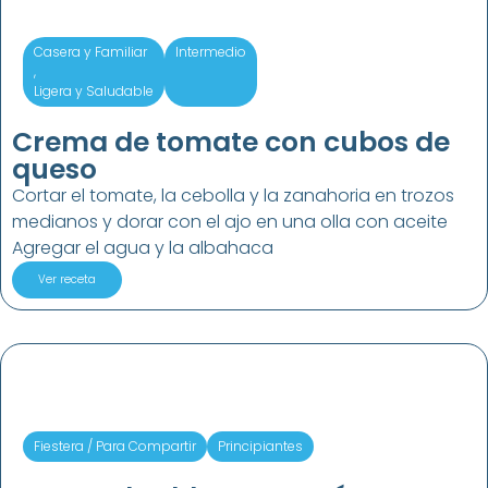
Casera y Familiar
Intermedio
,
Ligera y Saludable
Crema de tomate con cubos de
queso
Cortar el tomate, la cebolla y la zanahoria en trozos
medianos y dorar con el ajo en una olla con aceite
Agregar el agua y la albahaca
Ver receta
Fiestera / Para Compartir
Principiantes