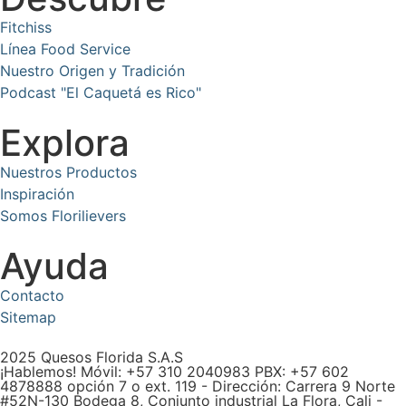
Fitchiss
Línea Food Service
Nuestro Origen y Tradición
Podcast "El Caquetá es Rico"
Explora
Nuestros Productos
Inspiración
Somos Florilievers
Ayuda
Contacto
Sitemap
2025 Quesos Florida S.A.S
¡Hablemos! Móvil: +57 310 2040983 PBX: +57 602
4878888 opción 7 o ext. 119 - Dirección: Carrera 9 Norte
#52N-130 Bodega 8, Conjunto industrial La Flora, Cali -