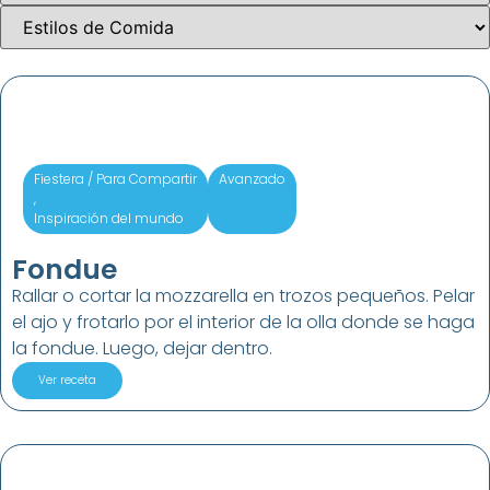
Fiestera / Para Compartir
Avanzado
,
Inspiración del mundo
Fondue
Rallar o cortar la mozzarella en trozos pequeños. Pelar
el ajo y frotarlo por el interior de la olla donde se haga
la fondue. Luego, dejar dentro.
Ver receta