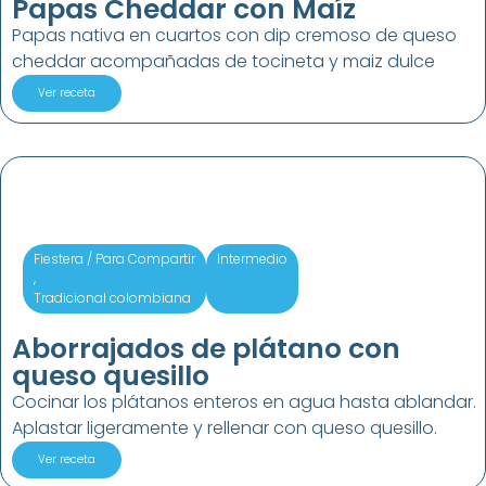
Papas Cheddar con Maíz
Papas nativa en cuartos con dip cremoso de queso
cheddar acompañadas de tocineta y maiz dulce
Ver receta
Fiestera / Para Compartir
Intermedio
,
Tradicional colombiana
Aborrajados de plátano con
queso quesillo
Cocinar los plátanos enteros en agua hasta ablandar.
Aplastar ligeramente y rellenar con queso quesillo.
Ver receta