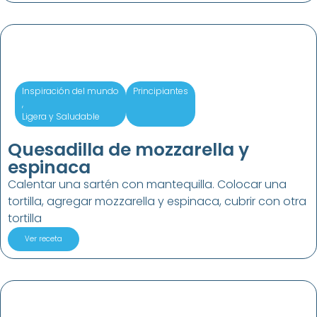
Inspiración del mundo
Principiantes
,
Ligera y Saludable
Quesadilla de mozzarella y
espinaca
Calentar una sartén con mantequilla. Colocar una
tortilla, agregar mozzarella y espinaca, cubrir con otra
tortilla
Ver receta